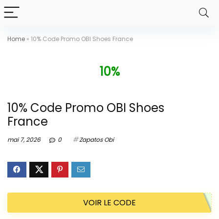
Home
»
10% Code Promo OBI Shoes France
10%
10% Code Promo OBI Shoes
France
mai 7, 2026
0
Zapatos Obi
VOIR LE CODE