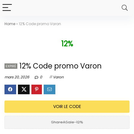
Home
»
12% Code promo Varon
12%
12% Code promo Varon
EXPIRÉ
mars 20, 2026
0
Varon
VOIR LE CODE
ShareASale-12%