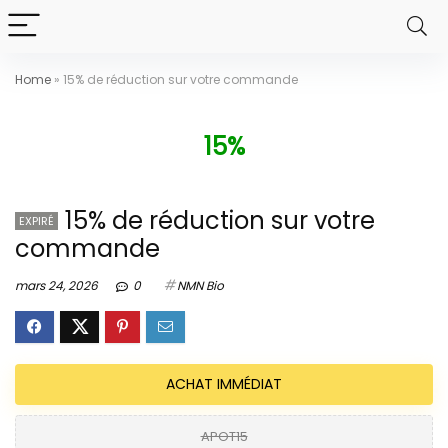
Home
»
15% de réduction sur votre commande
15%
15% de réduction sur votre
EXPIRÉ
commande
mars 24, 2026
0
NMN Bio
ACHAT IMMÉDIAT
APOT15