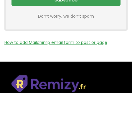
Don’t worry, we don’t spam
How to add Mailchimp email form to post or page
Remizy.fr ne vend aucun produit.
Nous référençons des vérifiée codes promo, offres et bons
plans proposés par des marques et boutiques partenaires.
Certains liens peuvent être affiliés, ce qui nous permet de
financer le site sans coût supplémentaire pour l’utilisateur.