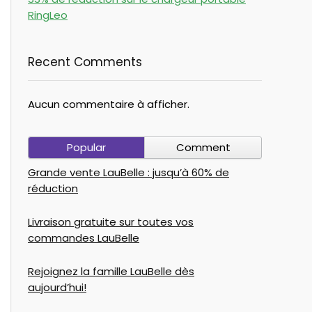
RingLeo
Recent Comments
Aucun commentaire à afficher.
Popular
Comment
Grande vente LauBelle : jusqu’à 60% de
réduction
Livraison gratuite sur toutes vos
commandes LauBelle
Rejoignez la famille LauBelle dès
aujourd’hui!