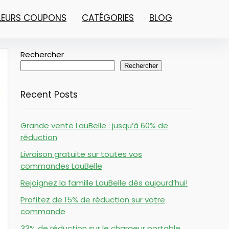
LLEURS COUPONS
CATÉGORIES
BLOG
Rechercher
Rechercher
Recent Posts
Grande vente LauBelle : jusqu’à 60% de
réduction
Livraison gratuite sur toutes vos
commandes LauBelle
Rejoignez la famille LauBelle dès aujourd’hui!
Profitez de 15% de réduction sur votre
commande
33% de réduction sur le chargeur portable