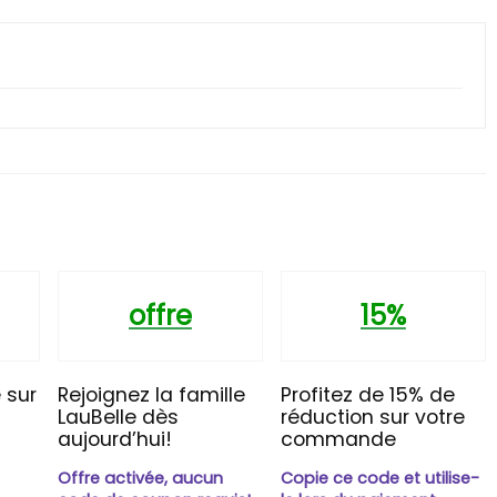
offre
15%
 sur
Rejoignez la famille
Profitez de 15% de
LauBelle dès
réduction sur votre
aujourd’hui!
commande
Offre activée, aucun
Copie ce code et utilise-