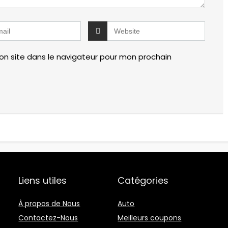
n site dans le navigateur pour mon prochain
Liens utiles
Catégories
À propos de Nous
Auto
Contactez-Nous
Meilleurs coupons