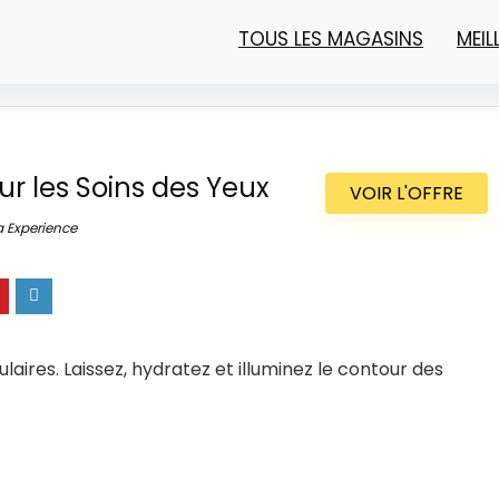
TOUS LES MAGASINS
MEI
ur les Soins des Yeux
VOIR L'OFFRE
 Experience
laires. Laissez, hydratez et illuminez le contour des