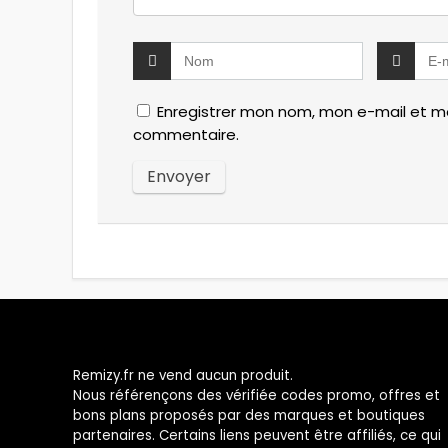
Enregistrer mon nom, mon e-mail et mo
commentaire.
Remizy.fr ne vend aucun produit.
Nous référençons des vérifiée codes promo, offres et
bons plans proposés par des marques et boutiques
partenaires. Certains liens peuvent être affiliés, ce qui