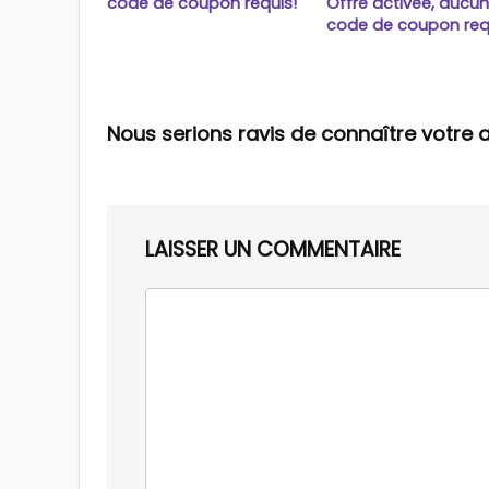
code de coupon requis!
Offre activée, aucu
code de coupon req
Nous serions ravis de connaître votre a
LAISSER UN COMMENTAIRE