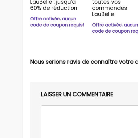
LauBelle : jusqu’à
toutes vos
60% de réduction
commandes
LauBelle
Offre activée, aucun
code de coupon requis!
Offre activée, aucu
code de coupon req
Nous serions ravis de connaître votre a
LAISSER UN COMMENTAIRE