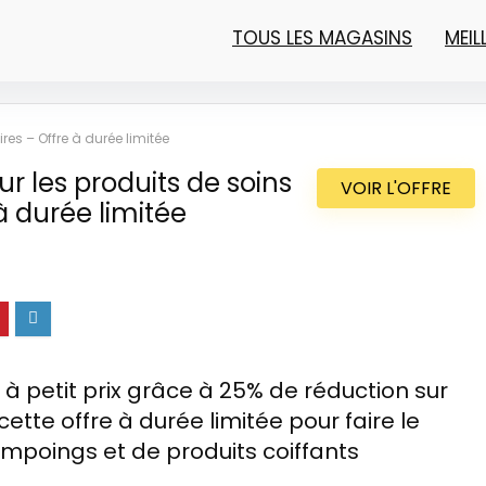
TOUS LES MAGASINS
MEI
res – Offre à durée limitée
r les produits de soins
VOIR L'OFFRE
 à durée limitée
 petit prix grâce à 25% de réduction sur
 cette offre à durée limitée pour faire le
mpoings et de produits coiffants