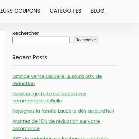
LLEURS COUPONS
CATÉGORIES
BLOG
Rechercher
Rechercher
Recent Posts
Grande vente LauBelle : jusqu’à 60% de
réduction
Livraison gratuite sur toutes vos
commandes LauBelle
Rejoignez la famille LauBelle dès aujourd’hui!
Profitez de 15% de réduction sur votre
commande
33% de réduction sur le chargeur portable