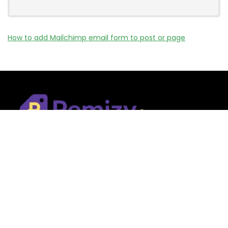
How to add Mailchimp email form to post or page
Remizy.fr ne vend aucun produit.
Nous référençons des vérifiée codes promo, offres et bons
plans proposés par des marques et boutiques partenaires.
Certains liens peuvent être affiliés, ce qui nous permet de
financer le site sans coût supplémentaire pour l’utilisateur.