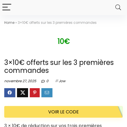
Home
»
3×10€ offerts sur les 3 premières commandes
10€
3×10€ offerts sur les 3 premières
commandes
novembre 27, 2025
0
Jow
VOIR LE CODE
3 × 10€ de réduction sur vos trois premières