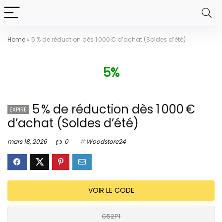
Home
»
5 % de réduction dès 1 000 € d’achat (Soldes d’été)
5%
5 % de réduction dès 1 000 €
EXPIRÉ
d’achat (Soldes d’été)
mars 18, 2026
0
Woodstore24
VOIR LE CODE
G52P1