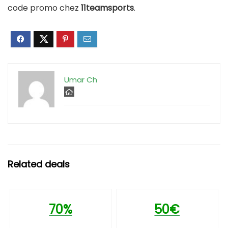
code promo chez
11teamsports
.
Umar Ch
Related deals
70%
50€