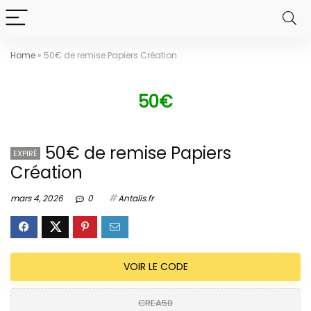
Home
»
50€ de remise Papiers Création
50€
50€ de remise Papiers
EXPIRÉ
Création
mars 4, 2026
0
Antalis.fr
VOIR LE CODE
CREA50