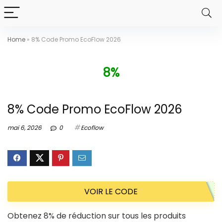
Home
»
8% Code Promo EcoFlow 2026
8%
8% Code Promo EcoFlow 2026
mai 6, 2026
0
Ecoflow
VOIR LE CODE
Obtenez 8% de réduction sur tous les produits