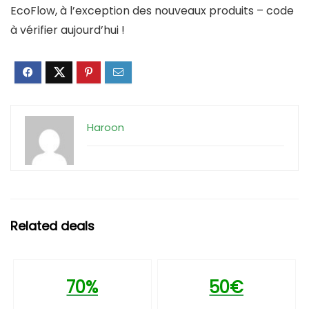
EcoFlow, à l’exception des nouveaux produits – code
à vérifier aujourd’hui !
Haroon
Related deals
70%
50€