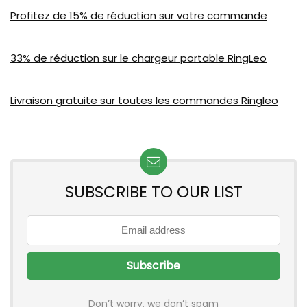
Profitez de 15% de réduction sur votre commande
33% de réduction sur le chargeur portable RingLeo
Livraison gratuite sur toutes les commandes Ringleo
SUBSCRIBE TO OUR LIST
Don’t worry, we don’t spam