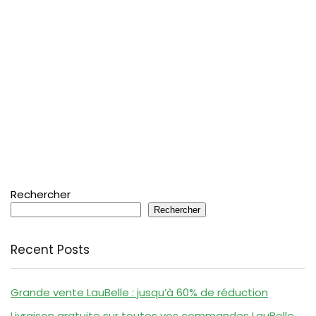
Rechercher
Rechercher
Recent Posts
Grande vente LauBelle : jusqu’à 60% de réduction
Livraison gratuite sur toutes vos commandes LauBelle