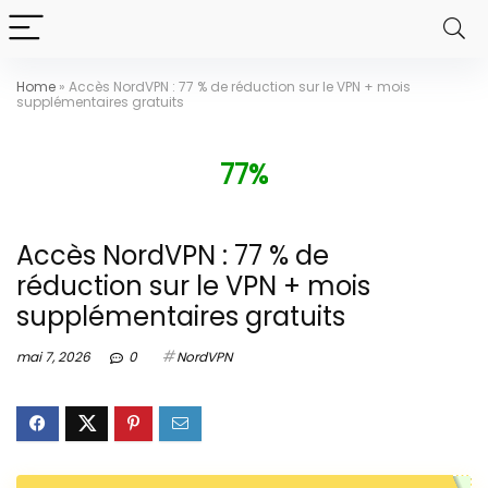
Home
»
Accès NordVPN : 77 % de réduction sur le VPN + mois
supplémentaires gratuits
77%
Accès NordVPN : 77 % de
réduction sur le VPN + mois
supplémentaires gratuits
mai 7, 2026
0
NordVPN