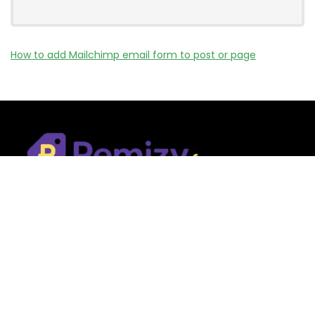
How to add Mailchimp email form to post or page
Remizy.fr ne vend aucun produit.
Nous référençons des vérifiée codes promo, offres et bons
plans proposés par des marques et boutiques partenaires.
Certains liens peuvent être affiliés, ce qui nous permet de
financer le site sans coût supplémentaire pour l’utilisateur.