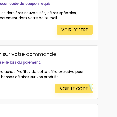
aucun code de coupon requis!
les dernières nouveautés, offres spéciales,
ectement dans votre boîte mail. ...
VOIR L'OFFRE
ion sur votre commande
ise-le lors du paiement.
re achat. Profitez de cette offre exclusive pour
bonnes affaires sur vos produits ...
VOIR LE CODE