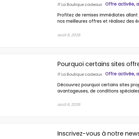
Offre activée, 
La Boutique cadeaux
Profitez de remises immédiates allant 
nos meilleures offres et réalisez des é
août 6, 2026
Pourquoi certains sites offre
Offre activée, 
La Boutique cadeaux
Découvrez pourquoi certains sites propo
avantageuses, de conditions spéciales e
août 6, 2026
Inscrivez-vous à notre news