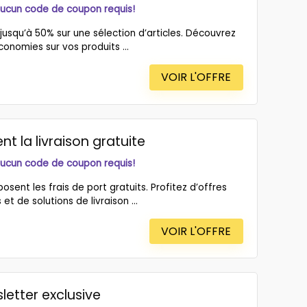
aucun code de coupon requis!
jusqu’à 50% sur une sélection d’articles. Découvrez
conomies sur vos produits ...
VOIR L'OFFRE
nt la livraison gratuite
aucun code de coupon requis!
sent les frais de port gratuits. Profitez d’offres
t de solutions de livraison ...
VOIR L'OFFRE
letter exclusive