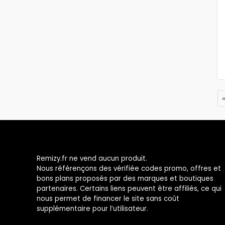
Remizy.fr ne vend aucun produit.
Nous référençons des vérifiée codes promo, offres et
bons plans proposés par des marques et boutiques
partenaires. Certains liens peuvent être affiliés, ce qui
nous permet de financer le site sans coût
supplémentaire pour l’utilisateur.