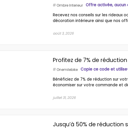
Offre activée, aucun
Ombre Interieur
Recevez nos conseils sur les rideaux oc
décoration intérieure ainsi que nos off
août 3, 2026
Profitez de 7% de réducti
Copie ce code et utilise
Onemilebike
Bénéficiez de 7% de réduction sur votr
économiser sur votre commande et déco
juillet 31, 2026
Jusqu’à 50% de réduction s