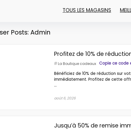
TOUS LES MAGASINS
MEI
ser Posts:
Admin
Profitez de 10% de réduct
Copie ce code et
La Boutique cadeaux
Bénéficiez de 10% de réduction sur vo
immédiatement. Profitez de cette off
...
août 6, 2026
Jusqu’à 50% de remise immé