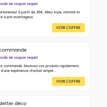
 code de coupon requis!
extérieur à partir de 36€. Alliez style, intimité et
é à prix avantageux.
VOIR L'OFFRE
re commande
 code de coupon requis!
 votre commande. Recevez vos produits rapidement,
 d’une expérience d’achat simple ...
VOIR L'OFFRE
sletter déco