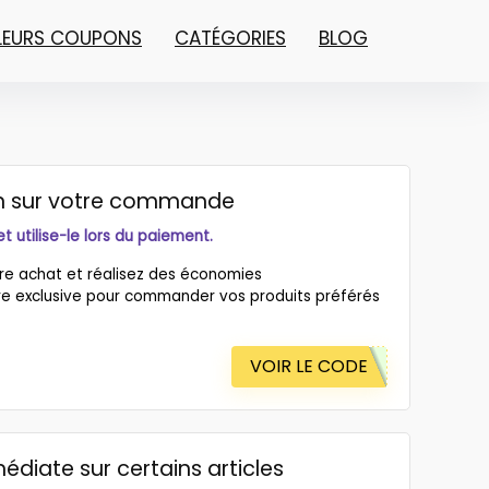
LLEURS COUPONS
CATÉGORIES
BLOG
ion sur votre commande
 utilise-le lors du paiement.
tre achat et réalisez des économies
re exclusive pour commander vos produits préférés
VOIR LE CODE
diate sur certains articles