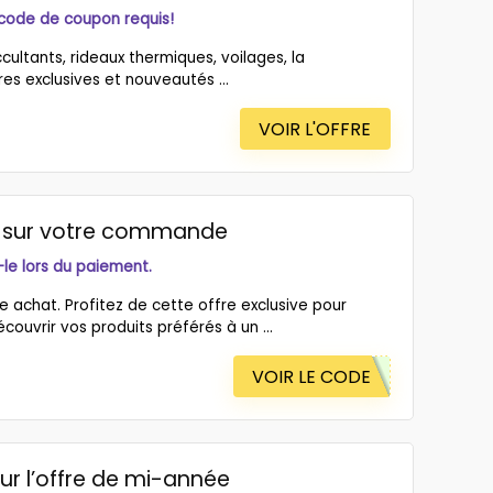
 code de coupon requis!
cultants, rideaux thermiques, voilages, la
res exclusives et nouveautés ...
VOIR L'OFFRE
on sur votre commande
-le lors du paiement.
e achat. Profitez de cette offre exclusive pour
uvrir vos produits préférés à un ...
VOIR LE CODE
ur l’offre de mi-année