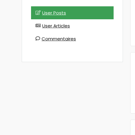
User Posts
User Articles
Commentaires