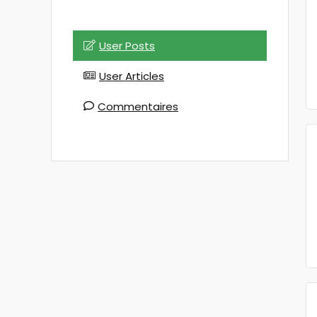
User Posts
User Articles
Commentaires