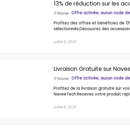
13% de réduction sur les ac
Offre activée, aucun code de
Navee
Profitez des offres et bénéficiez de 1
sélectionnés.Découvrez des accessoires 
juillet 6, 2026
Livraison Gratuite sur Nav
Offre activée, aucun code de
Navee
Profitez de la livraison gratuite sur 
NaveeTech.Recevez votre produit rapid
juillet 6, 2026