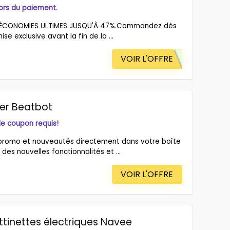
lors du paiement.
 - ÉCONOMIES ULTIMES JUSQU'À 47%.Commandez dès
e exclusive avant la fin de la ...
VOIR L'OFFRE
ter Beatbot
de coupon requis!
 promo et nouveautés directement dans votre boîte
es nouvelles fonctionnalités et ...
VOIR L'OFFRE
ottinettes électriques Navee