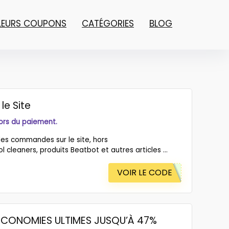
LLEURS COUPONS
CATÉGORIES
BLOG
le Site
lors du paiement.
les commandes sur le site, hors
cleaners, produits Beatbot et autres articles ...
VOIR LE CODE
 ÉCONOMIES ULTIMES JUSQU’À 47%