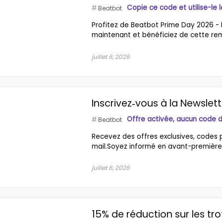
Copie ce code et utilise-le 
Beatbot
Profitez de Beatbot Prime Day 2026
maintenant et bénéficiez de cette remis
juillet 6, 2026
Inscrivez‑vous à la Newslet
Offre activée, aucun code 
Beatbot
Recevez des offres exclusives, codes
mail.Soyez informé en avant-première d
juillet 6, 2026
15% de réduction sur les tr