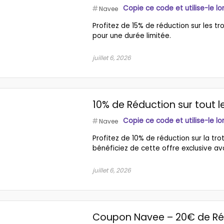
Copie ce code et utilise-le l
Navee
Profitez de 15% de réduction sur les t
pour une durée limitée.
juillet 6, 2026
10% de Réduction sur tout le
Copie ce code et utilise-le l
Navee
Profitez de 10% de réduction sur la t
bénéficiez de cette offre exclusive ava
juillet 6, 2026
Coupon Navee – 20€ de R