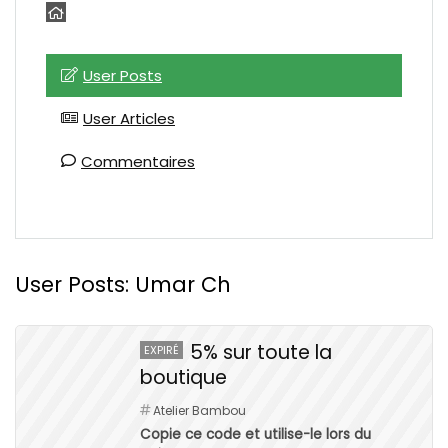
User Posts
User Articles
Commentaires
User Posts:
Umar Ch
5% sur toute la
EXPIRÉ
boutique
Atelier Bambou
Copie ce code et utilise-le lors du