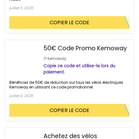
juillet 5, 2026
COPIER LE CODE
50€ Code Promo Kemoway
Kemoway
Copie ce code et utilise-le lors du
paiement.
Bénéficiez de 50€ de réduction sur tous les vélos électriques
Kemoway en utilisant ce code promotionnel.
juillet 6, 2026
COPIER LE CODE
Achetez des vélos