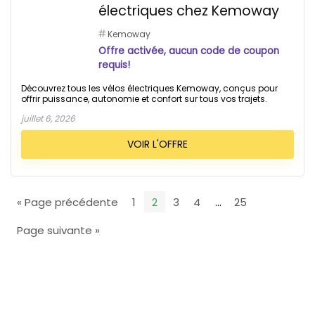
électriques chez Kemoway
Kemoway
Offre activée, aucun code de coupon
requis!
Découvrez tous les vélos électriques Kemoway, conçus pour
offrir puissance, autonomie et confort sur tous vos trajets.
juillet 6, 2026
VOIR L'OFFRE
« Page précédente
1
2
3
4
…
25
Page suivante »