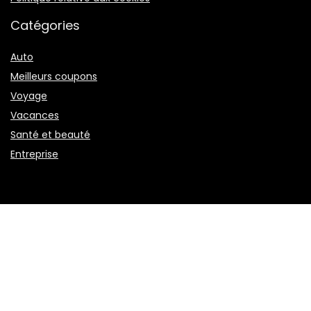
Catégories
Auto
Meilleurs coupons
Voyage
Vacances
Santé et beauté
Entreprise
Magasins populaires
Acer
Odlo
Rakuten