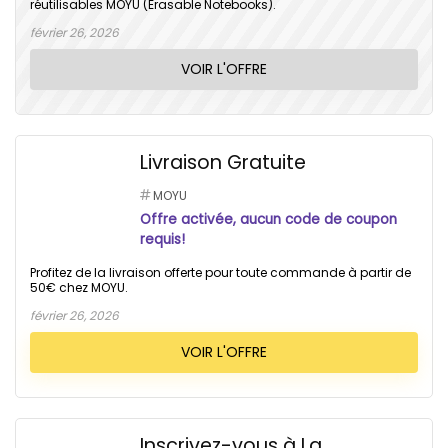
réutilisables MOYU (Erasable Notebooks).
février 26, 2026
VOIR L'OFFRE
Livraison Gratuite
MOYU
Offre activée, aucun code de coupon
requis!
Profitez de la livraison offerte pour toute commande à partir de
50€ chez MOYU.
février 26, 2026
VOIR L'OFFRE
Inscrivez-vous à La