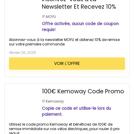
Newsletter Et Recevez 10%
MOYU
Offre activée, aucun code de coupon
requis!
Abonnez-vous à la newsletter MOYU et obtenez 10% de remise
sur votre première commande.
février 26, 2026
VOIR L'OFFRE
100€ Kemoway Code Promo
Kemoway
Copie ce code et utilise-le lors du
paiement.
Utilisez le code promo Kemoway et bénéficiez de 100€ de
remise immédiate sur vos vélos électriques, pour rouler à prix
réduit.