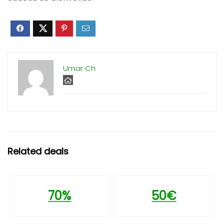
Umar Ch
Related deals
70%
50€