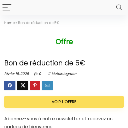
Home
»
Bon de réduction de 5€
Offre
Bon de réduction de 5€
février 16, 2026
0
MotoIntegrator
VOIR L'OFFRE
Abonnez-vous à notre newsletter et recevez un
cadeau de bienvenue