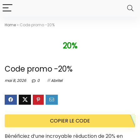
Home
»
Code promo -20%
20%
Code promo -20%
mai 8, 2026
0
Abritel
COPIER LE CODE
Bénéficiez d’une incroyable réduction de 20% en