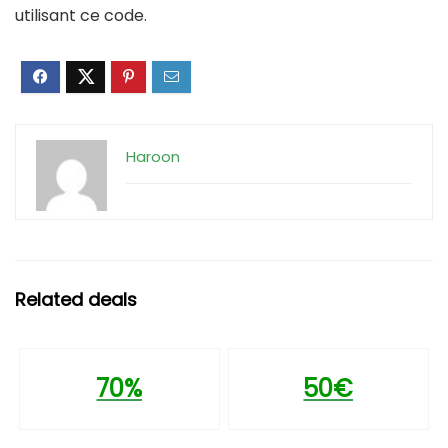
utilisant ce code.
Haroon
Related deals
70%
50€