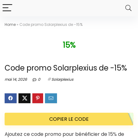
Home
»
Code promo Solarplexius de -15%
15%
Code promo Solarplexius de -15%
mai 14, 2026
0
Solarplexius
COPIER LE CODE
Ajoutez ce code promo pour bénéficier de 15% de