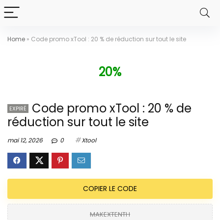
Home
»
Code promo xTool : 20 % de réduction sur tout le site
20%
Code promo xTool : 20 % de
EXPIRÉ
réduction sur tout le site
mai 12, 2026
0
Xtool
COPIER LE CODE
MAKEXTENTH