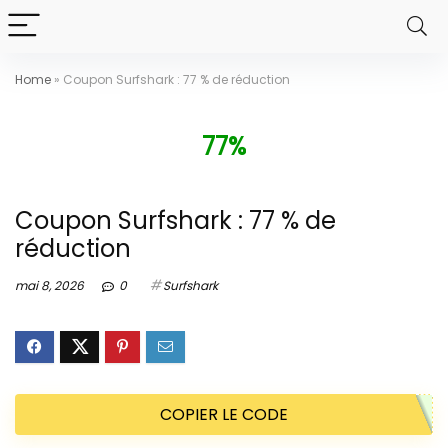
Home
»
Coupon Surfshark : 77 % de réduction
77%
Coupon Surfshark : 77 % de
réduction
mai 8, 2026
0
Surfshark
COPIER LE CODE