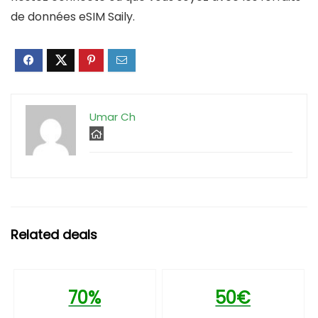
de données eSIM Saily.
Umar Ch
Related deals
70%
50€