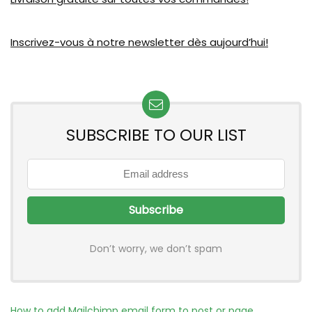
Inscrivez-vous à notre newsletter dès aujourd’hui!
SUBSCRIBE TO OUR LIST
Don’t worry, we don’t spam
How to add Mailchimp email form to post or page