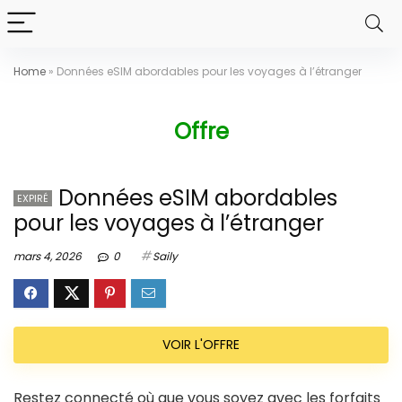
Home
»
Données eSIM abordables pour les voyages à l’étranger
Offre
Données eSIM abordables
EXPIRÉ
pour les voyages à l’étranger
mars 4, 2026
0
Saily
VOIR L'OFFRE
Restez connecté où que vous soyez avec les forfaits