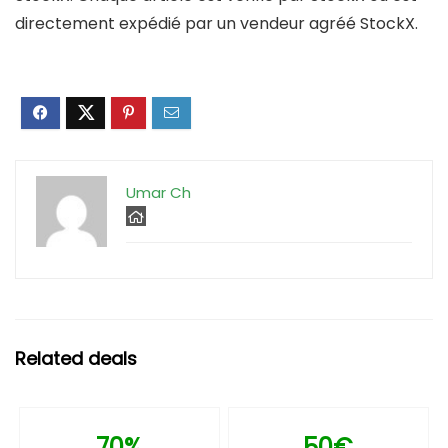
directement expédié par un vendeur agréé StockX.
Umar Ch
Related deals
70%
50€