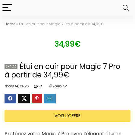
Home
»
Étui en cuir pour Magic 7 Pro à partir de 34,99€
34,99€
Étui en cuir pour Magic 7 Pro
EXPIRÉ
à partir de 34,99€
mars 14, 2026
0
Torro FR
VOIR L'OFFRE
Protégez votre Magic 7 Pro avec l’élégant étui en