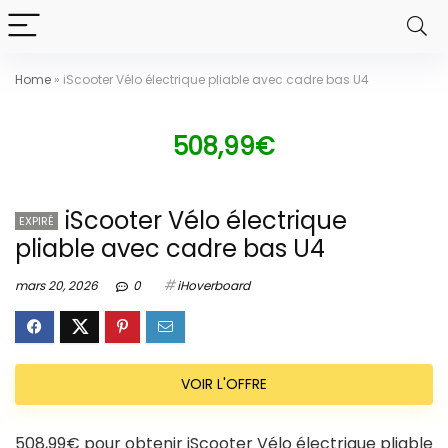
Home
»
iScooter Vélo électrique pliable avec cadre bas U4
508,99€
iScooter Vélo électrique
EXPIRÉ
pliable avec cadre bas U4
mars 20, 2026
0
iHoverboard
VOIR L'OFFRE
508,99€ pour obtenir iScooter Vélo électrique pliable