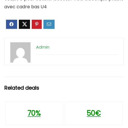
avec cadre bas U4
Admin
Related deals
70%
50€