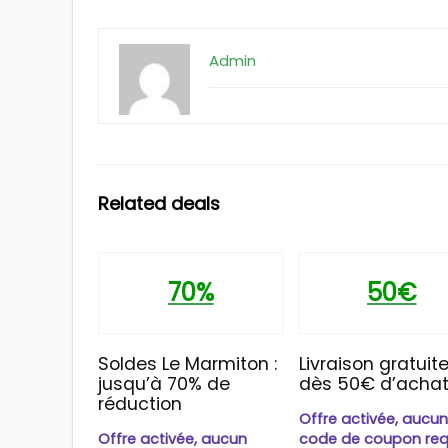
Admin
Related deals
70%
50€
Soldes Le Marmiton :
Livraison gratuit
jusqu’à 70% de
dès 50€ d’acha
réduction
Offre activée, aucu
Offre activée, aucun
code de coupon req