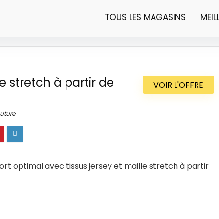
TOUS LES MAGASINS
MEI
e stretch à partir de
VOIR L'OFFRE
uture
rt optimal avec tissus jersey et maille stretch à partir