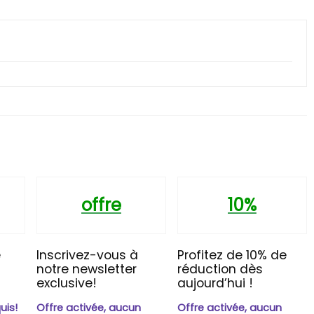
offre
10%
e
Inscrivez-vous à
Profitez de 10% de
t
notre newsletter
réduction dès
exclusive!
aujourd’hui !
n
uis!
Offre activée, aucun
Offre activée, aucun