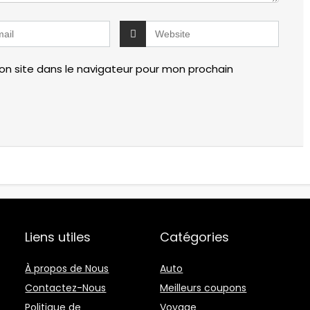
n site dans le navigateur pour mon prochain
Liens utiles
Catégories
À propos de Nous
Auto
Contactez-Nous
Meilleurs coupons
Politique de
Voyage