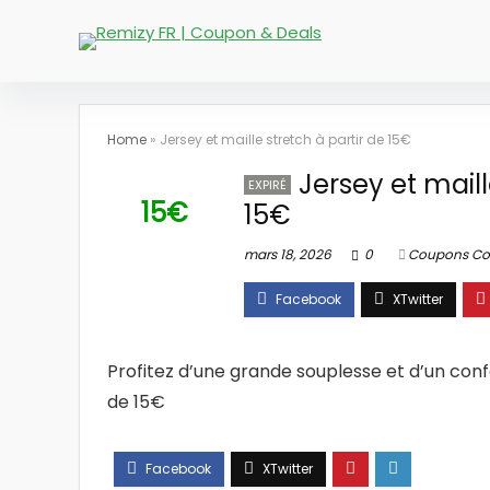
Home
»
Jersey et maille stretch à partir de 15€
Jersey et maill
EXPIRÉ
15€
15€
mars 18, 2026
0
Coupons Co
Profitez d’une grande souplesse et d’un confo
de 15€