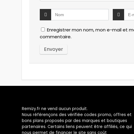
Enregistrer mon nom, mon e-mail et mo
commentaire.
Remizy.fr ne vend aucun produit.
Nous référençons des vérifiée codes promo, offres et
bons plans proposés par des marques et boutiques
partenaires. Certains liens peuvent être affiliés, ce qui
nous permet de financer le site sans coût