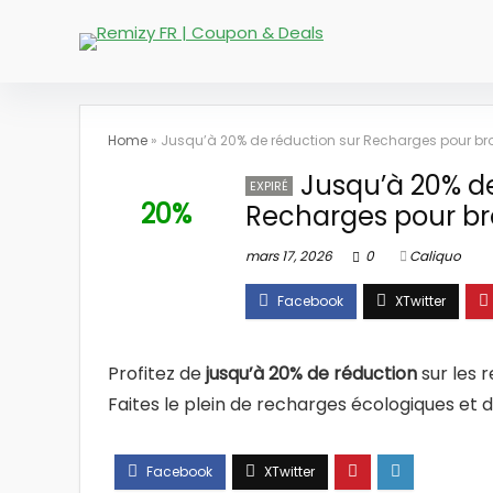
Home
»
Jusqu’à 20% de réduction sur Recharges pour br
Jusqu’à 20% de
EXPIRÉ
20%
Recharges pour br
mars 17, 2026
0
Caliquo
Profitez de
jusqu’à 20% de réduction
sur les 
Faites le plein de recharges écologiques et 