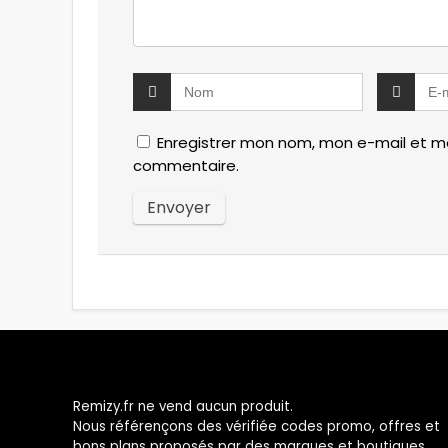
Enregistrer mon nom, mon e-mail et mo
commentaire.
Remizy.fr ne vend aucun produit.
Nous référençons des vérifiée codes promo, offres et
bons plans proposés par des marques et boutiques