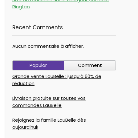
RingLeo
Recent Comments
Aucun commentaire à afficher.
Popular
Comment
Grande vente LauBelle : jusqu’à 60% de
réduction
Livraison gratuite sur toutes vos
commandes LauBelle
Rejoignez la famille LauBelle dès
aujourd’hui!