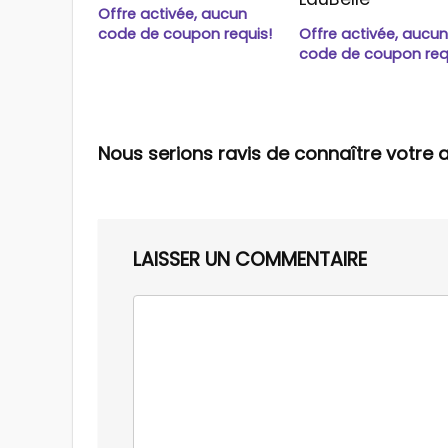
Offre activée, aucun
code de coupon requis!
Offre activée, aucu
code de coupon req
Nous serions ravis de connaître votre a
LAISSER UN COMMENTAIRE