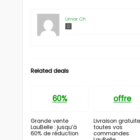
Umar Ch
Related deals
60%
offre
Grande vente
Livraison gratuite
LauBelle : jusqu’à
toutes vos
60% de réduction
commandes
LauBelle