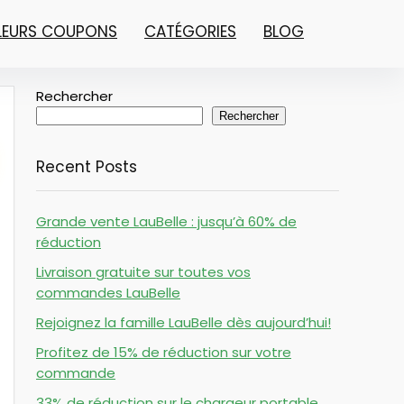
LLEURS COUPONS
CATÉGORIES
BLOG
Rechercher
Rechercher
Recent Posts
Grande vente LauBelle : jusqu’à 60% de
réduction
Livraison gratuite sur toutes vos
commandes LauBelle
Rejoignez la famille LauBelle dès aujourd’hui!
Profitez de 15% de réduction sur votre
commande
33% de réduction sur le chargeur portable