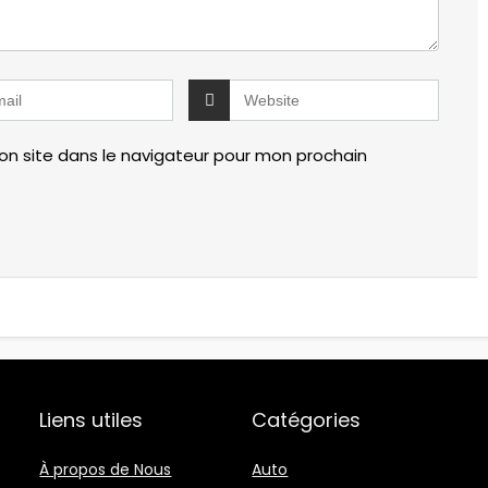
n site dans le navigateur pour mon prochain
Liens utiles
Catégories
À propos de Nous
Auto