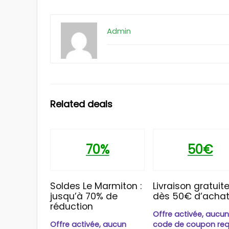
Admin
Related deals
70%
50€
Soldes Le Marmiton :
Livraison gratuit
jusqu’à 70% de
dès 50€ d’acha
réduction
Offre activée, aucu
Offre activée, aucun
code de coupon req