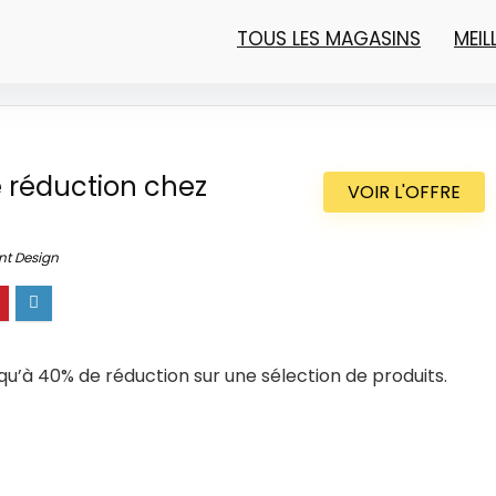
TOUS LES MAGASINS
MEI
 réduction chez
VOIR L'OFFRE
nt Design
squ’à 40% de réduction sur une sélection de produits.