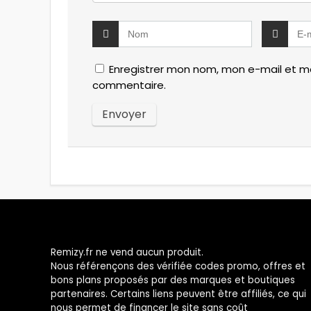
Enregistrer mon nom, mon e-mail et mo
commentaire.
Remizy.fr ne vend aucun produit.
Nous référençons des vérifiée codes promo, offres et
bons plans proposés par des marques et boutiques
partenaires. Certains liens peuvent être affiliés, ce qui
nous permet de financer le site sans coût