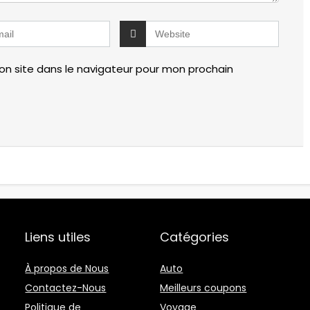
n site dans le navigateur pour mon prochain
Liens utiles
Catégories
À propos de Nous
Auto
Contactez-Nous
Meilleurs coupons
Politique de
Voyage