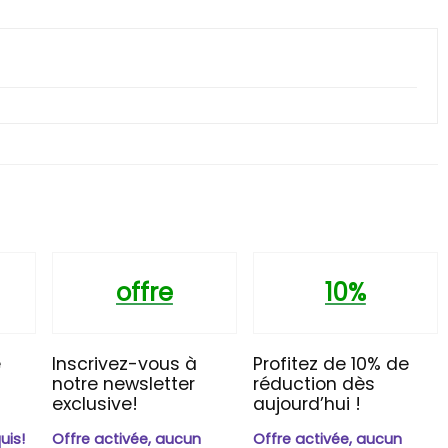
offre
10%
e
Inscrivez-vous à
Profitez de 10% de
t
notre newsletter
réduction dès
exclusive!
aujourd’hui !
n
uis!
Offre activée, aucun
Offre activée, aucun