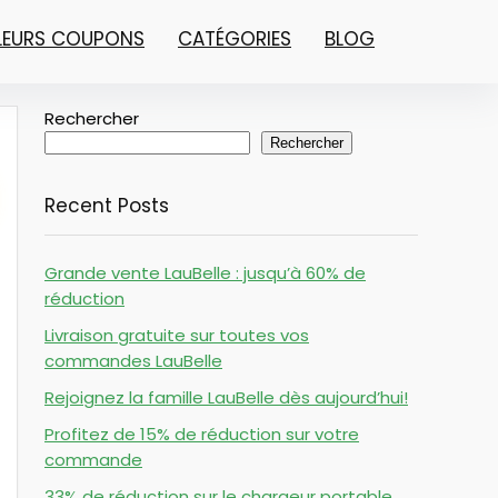
LLEURS COUPONS
CATÉGORIES
BLOG
Rechercher
Rechercher
Recent Posts
Grande vente LauBelle : jusqu’à 60% de
réduction
Livraison gratuite sur toutes vos
commandes LauBelle
Rejoignez la famille LauBelle dès aujourd’hui!
Profitez de 15% de réduction sur votre
commande
33% de réduction sur le chargeur portable