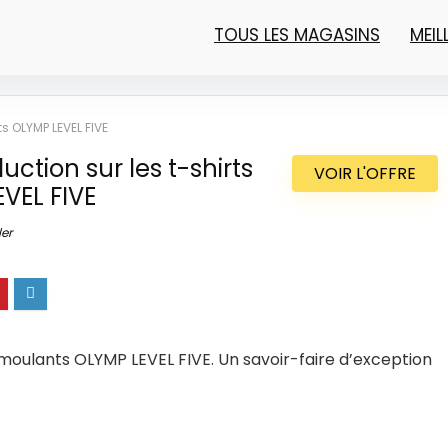
TOUS LES MAGASINS
MEI
s OLYMP LEVEL FIVE
ction sur les t-shirts
VOIR L'OFFRE
VEL FIVE
er
s moulants OLYMP LEVEL FIVE. Un savoir-faire d’exception