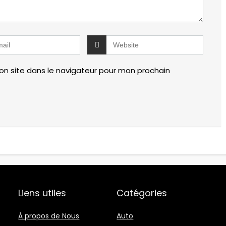
n site dans le navigateur pour mon prochain
Liens utiles
Catégories
À propos de Nous
Auto