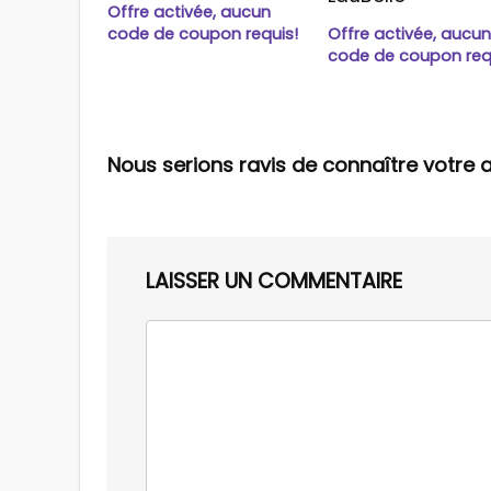
Offre activée, aucun
code de coupon requis!
Offre activée, aucu
code de coupon req
Nous serions ravis de connaître votre a
LAISSER UN COMMENTAIRE