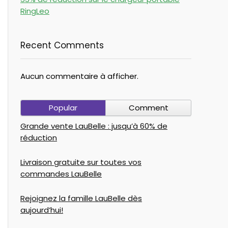
RingLeo
Recent Comments
Aucun commentaire à afficher.
Popular
Comment
Grande vente LauBelle : jusqu’à 60% de
réduction
Livraison gratuite sur toutes vos
commandes LauBelle
Rejoignez la famille LauBelle dès
aujourd’hui!