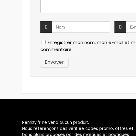
Enregistrer mon nom, mon e-mail et mo
commentaire.
Remizy.fr ne vend aucun produit.
Nous référençons des vérifiée codes promo, offres et
bons plans proposés par des marques et boutiques