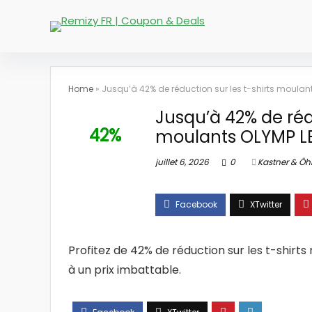
Home
»
Jusqu’à 42% de réduction sur les t-shirts moulant
Jusqu’à 42% de rédu
42%
moulants OLYMP LE
juillet 6, 2026
0
Kastner & Öhl
Profitez de 42% de réduction sur les t-shirt
à un prix imbattable.