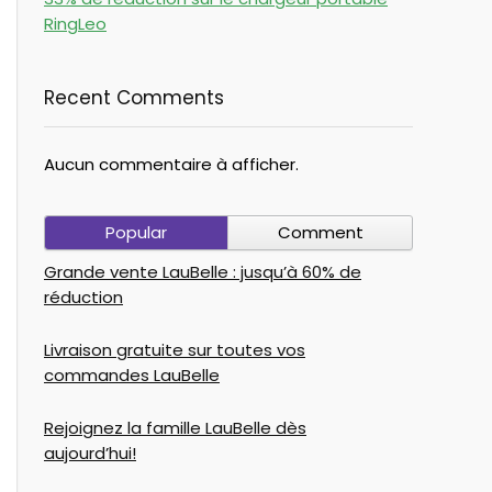
RingLeo
Recent Comments
Aucun commentaire à afficher.
Popular
Comment
Grande vente LauBelle : jusqu’à 60% de
réduction
Livraison gratuite sur toutes vos
commandes LauBelle
Rejoignez la famille LauBelle dès
aujourd’hui!