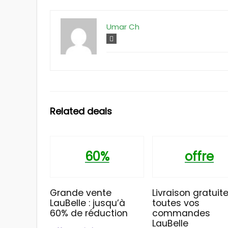
Umar Ch
Related deals
60%
offre
Grande vente
Livraison gratuite
LauBelle : jusqu’à
toutes vos
60% de réduction
commandes
LauBelle