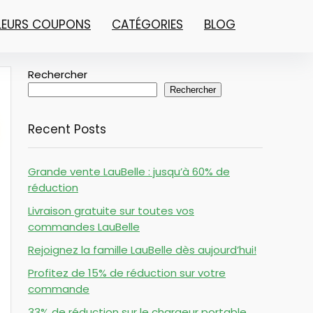
LLEURS COUPONS
CATÉGORIES
BLOG
Rechercher
Rechercher
Recent Posts
Grande vente LauBelle : jusqu’à 60% de
réduction
Livraison gratuite sur toutes vos
commandes LauBelle
Rejoignez la famille LauBelle dès aujourd’hui!
Profitez de 15% de réduction sur votre
commande
33% de réduction sur le chargeur portable