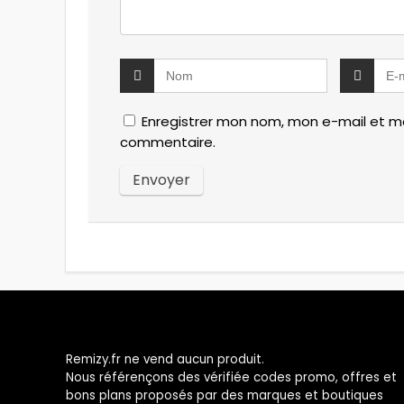
Enregistrer mon nom, mon e-mail et mo
commentaire.
Remizy.fr ne vend aucun produit.
Nous référençons des vérifiée codes promo, offres et
bons plans proposés par des marques et boutiques