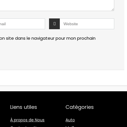
n site dans le navigateur pour mon prochain
Liens utiles
Catégories
À propos de Nous
Auto