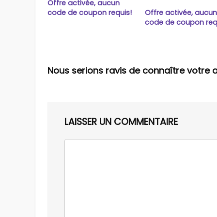
Offre activée, aucun
code de coupon requis!
Offre activée, aucu
code de coupon req
Nous serions ravis de connaître votre a
LAISSER UN COMMENTAIRE