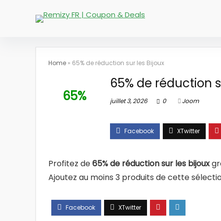
Home
»
65% de réduction sur les Bijoux
65% de réduction su
65%
juillet 3, 2026
0
Joom
Profitez de
65% de réduction sur les bijoux
gr
Ajoutez au moins 3 produits de cette sélecti