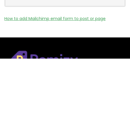
How to add Mailchimp email form to post or page
Remizy.fr ne vend aucun produit.
Nous référençons des vérifiée codes promo, offres et bons
plans proposés par des marques et boutiques partenaires.
Certains liens peuvent être affiliés, ce qui nous permet de
financer le site sans coût supplémentaire pour l’utilisateur.