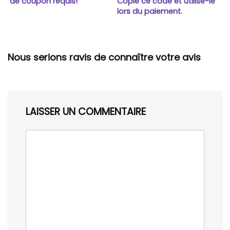
de coupon requis!
Copie ce code et utilise-le
lors du paiement.
Nous serions ravis de connaître votre avis
LAISSER UN COMMENTAIRE