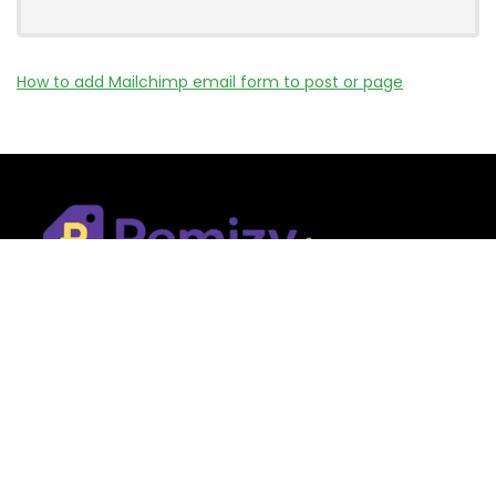
How to add Mailchimp email form to post or page
Remizy.fr ne vend aucun produit.
Nous référençons des vérifiée codes promo, offres et bons
plans proposés par des marques et boutiques partenaires.
Certains liens peuvent être affiliés, ce qui nous permet de
financer le site sans coût supplémentaire pour l’utilisateur.