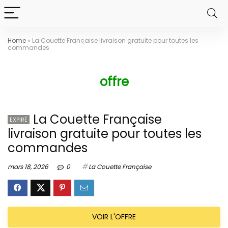
Home
»
La Couette Française livraison gratuite pour toutes les
commandes
offre
La Couette Française
EXPIRÉ
livraison gratuite pour toutes les
commandes
mars 18, 2026
0
La Couette Française
VOIR L'OFFRE