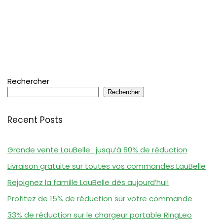
Rechercher
Rechercher
Recent Posts
Grande vente LauBelle : jusqu’à 60% de réduction
Livraison gratuite sur toutes vos commandes LauBelle
Rejoignez la famille LauBelle dès aujourd’hui!
Profitez de 15% de réduction sur votre commande
33% de réduction sur le chargeur portable RingLeo