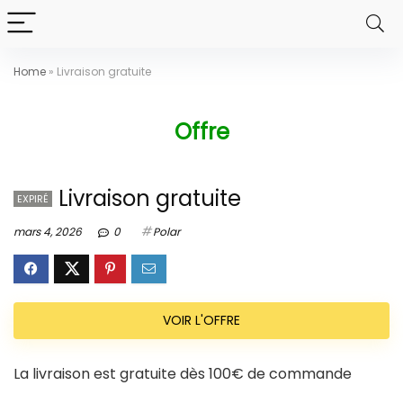
Home
»
Livraison gratuite
Offre
Livraison gratuite
EXPIRÉ
mars 4, 2026
0
Polar
VOIR L'OFFRE
La livraison est gratuite dès 100€ de commande