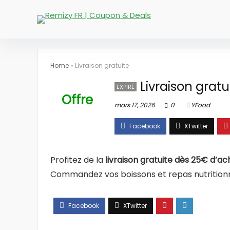
Home
»
Livraison gratuite
Livraison gratu
EXPIRÉ
Offre
mars 17, 2026
0
YFood
Profitez de la
livraison gratuite dès 25€ d’ac
Commandez vos boissons et repas nutritionne