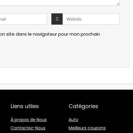
n site dans le navigateur pour mon prochain
Liens utiles
Catégories
À propos de Nous
Auto
Contactez-Nous
Meilleurs coupons