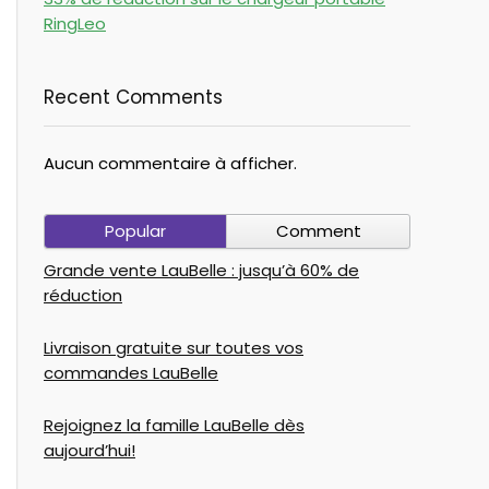
RingLeo
Recent Comments
Aucun commentaire à afficher.
Popular
Comment
Grande vente LauBelle : jusqu’à 60% de
réduction
Livraison gratuite sur toutes vos
commandes LauBelle
Rejoignez la famille LauBelle dès
aujourd’hui!