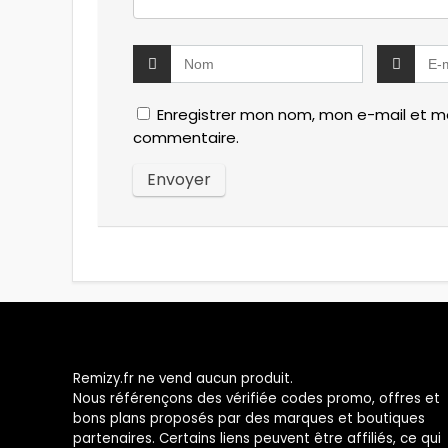
Enregistrer mon nom, mon e-mail et mo
commentaire.
Remizy.fr ne vend aucun produit.
Nous référençons des vérifiée codes promo, offres et
bons plans proposés par des marques et boutiques
partenaires. Certains liens peuvent être affiliés, ce qui