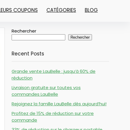
LLEURS COUPONS
CATÉGORIES
BLOG
Rechercher
Rechercher
Recent Posts
Grande vente LauBelle : jusqu’à 60% de
réduction
Livraison gratuite sur toutes vos
commandes LauBelle
Rejoignez la famille LauBelle dès aujourd’hui!
Profitez de 15% de réduction sur votre
commande
33% de réduction sur le chargeur portable