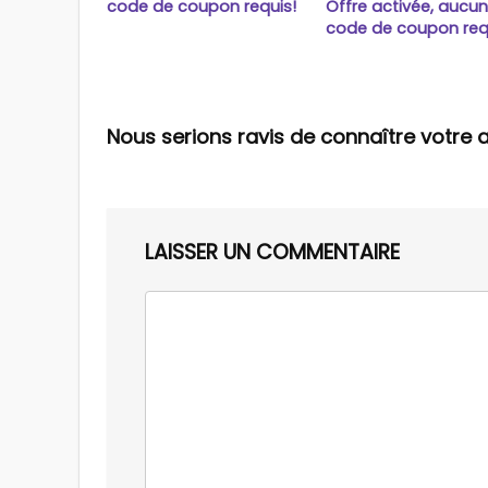
code de coupon requis!
Offre activée, aucu
code de coupon req
Nous serions ravis de connaître votre a
LAISSER UN COMMENTAIRE