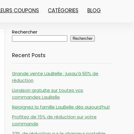
LLEURS COUPONS
CATÉGORIES
BLOG
Rechercher
Rechercher
Recent Posts
Grande vente LauBelle : jusqu’à 60% de
réduction
Livraison gratuite sur toutes vos
commandes LauBelle
Rejoignez la famille LauBelle dès aujourd’hui!
Profitez de 15% de réduction sur votre
commande
33% de réduction sur le chargeur portable