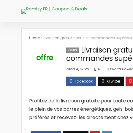
Home
»
Livraison gratuite pour les commandes supérieu
Livraison gratu
EXPIRÉ
offre
commandes supér
mars 4, 2026
0
Punch Power
Profitez de la livraison gratuite pour tout
le plein de vos barres énergétiques, gels, 
préférés et recevez-les directement chez vo