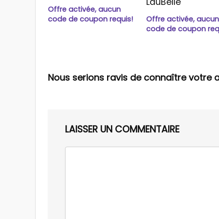
LauBelle
Offre activée, aucun
code de coupon requis!
Offre activée, aucu
code de coupon req
Nous serions ravis de connaître votre a
LAISSER UN COMMENTAIRE