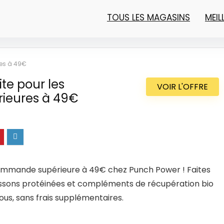
TOUS LES MAGASINS
MEI
res à 49€
ite pour les
VOIR L'OFFRE
ieures à 49€
e commande supérieure à 49€ chez Punch Power ! Faites
boissons protéinées et compléments de récupération bio
us, sans frais supplémentaires.