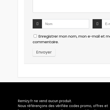
Enregistrer mon nom, mon e-mail et mo
commentaire.
Remizy.fr ne vend aucun produit.
Nous référençons des vérifiée codes promo, offres et