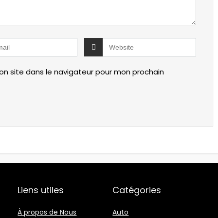
n site dans le navigateur pour mon prochain
Liens utiles
Catégories
À propos de Nous
Auto