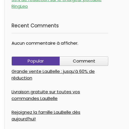
RingLeo
Recent Comments
Aucun commentaire à afficher.
Popular
Comment
Grande vente LauBelle : jusqu’à 60% de
réduction
Livraison gratuite sur toutes vos
commandes LauBelle
Rejoignez la famille LauBelle dès
aujourd’hui!