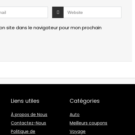
n site dans le navigateur pour mon prochain
Liens utiles
Catégories
À propos de Nous
Auto
Contactez-Nous
Meilleurs coupons
Politique de
Voyage