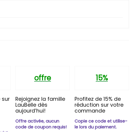
offre
15%
 sur
Rejoignez la famille
Profitez de 15% de
LauBelle dès
réduction sur votre
aujourd’hui!
commande
Offre activée, aucun
Copie ce code et utilise-
n
code de coupon requis!
le lors du paiement.