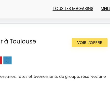
TOUS LES MAGASINS
MEI
r à Toulouse
VOIR L'OFFRE
ersaires, fêtes et événements de groupe, réservez une