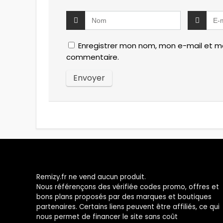
Enregistrer mon nom, mon e-mail et mo
commentaire.
Remizy.fr ne vend aucun produit.
Nous référençons des vérifiée codes promo, offres et
bons plans proposés par des marques et boutiques
partenaires. Certains liens peuvent être affiliés, ce qui
nous permet de financer le site sans coût