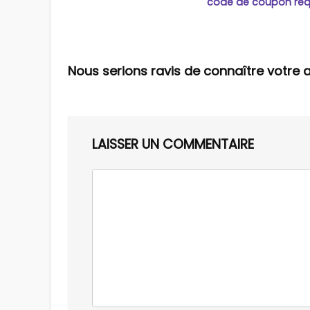
code de coupon req
Nous serions ravis de connaître votre a
LAISSER UN COMMENTAIRE