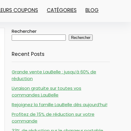
LLEURS COUPONS
CATÉGORIES
BLOG
Rechercher
Rechercher
Recent Posts
Grande vente LauBelle : jusqu’à 60% de
réduction
Livraison gratuite sur toutes vos
commandes LauBelle
Rejoignez la famille LauBelle dès aujourd’hui!
Profitez de 15% de réduction sur votre
commande
33% de réduction sur le chargeur portable