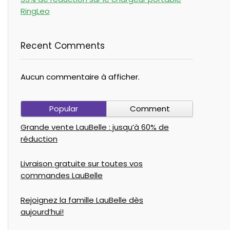
RingLeo
Recent Comments
Aucun commentaire à afficher.
Popular
Comment
Grande vente LauBelle : jusqu’à 60% de
réduction
Livraison gratuite sur toutes vos
commandes LauBelle
Rejoignez la famille LauBelle dès
aujourd’hui!