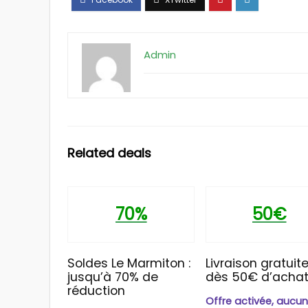
Admin
Related deals
70%
50€
Soldes Le Marmiton :
Livraison gratuit
jusqu’à 70% de
dès 50€ d’acha
réduction
Offre activée, aucu