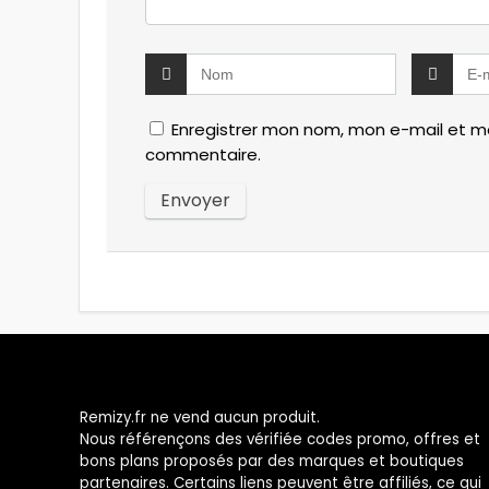
Enregistrer mon nom, mon e-mail et mo
commentaire.
Remizy.fr ne vend aucun produit.
Nous référençons des vérifiée codes promo, offres et
bons plans proposés par des marques et boutiques
partenaires. Certains liens peuvent être affiliés, ce qui