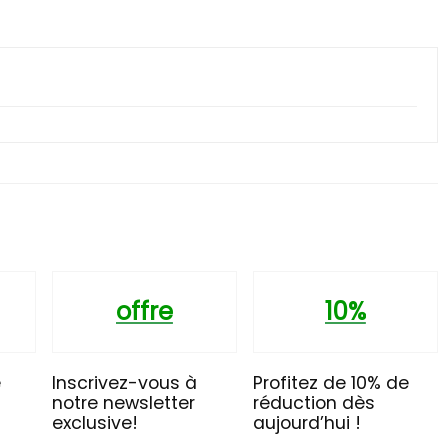
offre
10%
e
Inscrivez-vous à
Profitez de 10% de
t
notre newsletter
réduction dès
exclusive!
aujourd’hui !
n