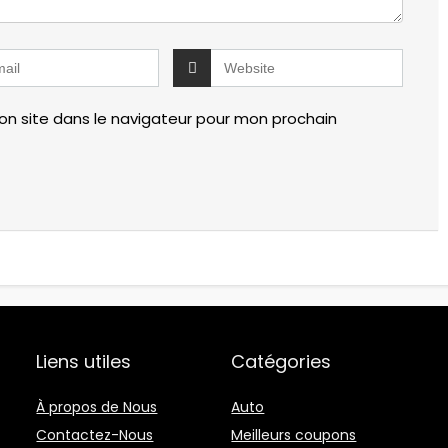
n site dans le navigateur pour mon prochain
Liens utiles
Catégories
À propos de Nous
Auto
Contactez-Nous
Meilleurs coupons