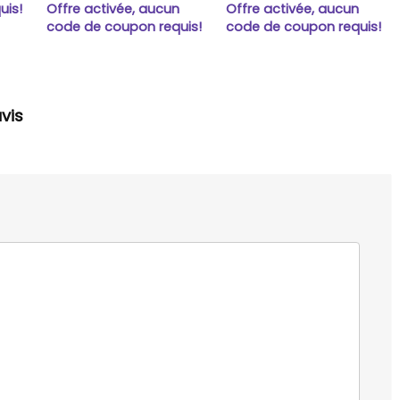
uis!
Offre activée, aucun
Offre activée, aucun
code de coupon requis!
code de coupon requis!
vis