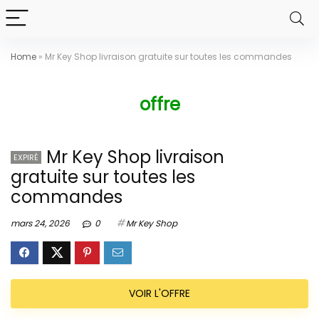
Home
»
Mr Key Shop livraison gratuite sur toutes les commandes
offre
Mr Key Shop livraison
EXPIRÉ
gratuite sur toutes les
commandes
mars 24, 2026
0
Mr Key Shop
VOIR L'OFFRE