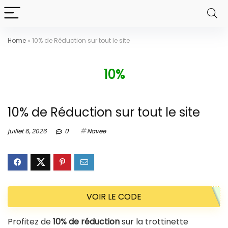
Home
»
10% de Réduction sur tout le site
10%
10% de Réduction sur tout le site
juillet 6, 2026
0
Navee
VOIR LE CODE
Profitez de
10% de réduction
sur la trottinette