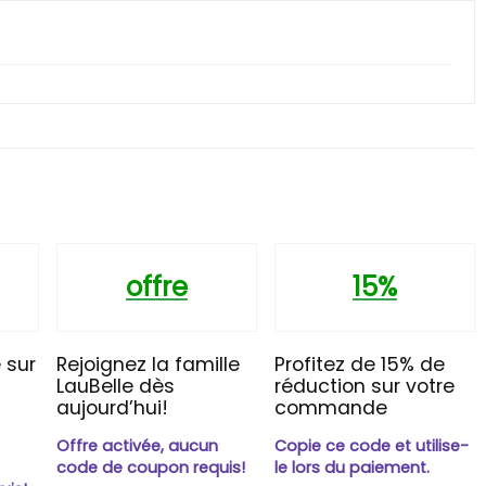
offre
15%
 sur
Rejoignez la famille
Profitez de 15% de
LauBelle dès
réduction sur votre
aujourd’hui!
commande
Offre activée, aucun
Copie ce code et utilise-
n
code de coupon requis!
le lors du paiement.