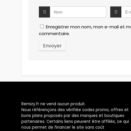
Enregistrer mon nom, mon e-mail et mo
commentaire.
Remizy.fr ne vend aucun produit.
Nous référençons des vérifiée codes promo, offres et
bons plans proposés par des marques et boutiques
partenaires. Certains liens peuvent être affiliés, ce qui
nous permet de financer le site sans coût