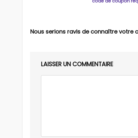
code de coupon req
Nous serions ravis de connaître votre a
LAISSER UN COMMENTAIRE