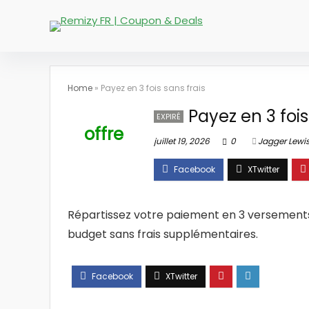
Home
»
Payez en 3 fois sans frais
Payez en 3 fois
EXPIRÉ
offre
juillet 19, 2026
0
Jagger Lewi
Répartissez votre paiement en 3 versements 
budget sans frais supplémentaires.