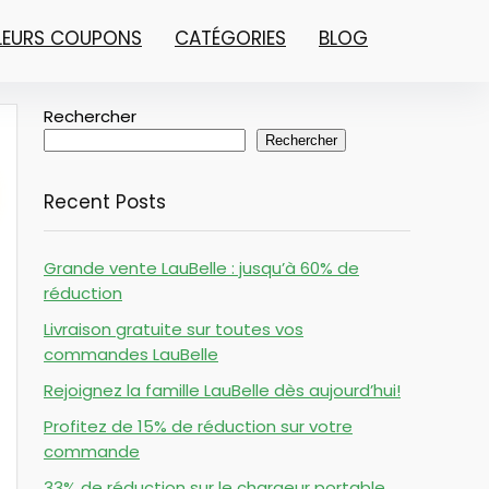
LLEURS COUPONS
CATÉGORIES
BLOG
Rechercher
Rechercher
Recent Posts
Grande vente LauBelle : jusqu’à 60% de
réduction
Livraison gratuite sur toutes vos
commandes LauBelle
Rejoignez la famille LauBelle dès aujourd’hui!
Profitez de 15% de réduction sur votre
commande
33% de réduction sur le chargeur portable