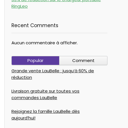
RingLeo
Recent Comments
Aucun commentaire à afficher.
Popular
Comment
Grande vente LauBelle : jusqu’à 60% de
réduction
Livraison gratuite sur toutes vos
commandes LauBelle
Rejoignez la famille LauBelle dès
aujourd’hui!