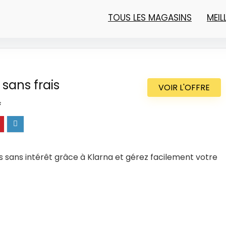
TOUS LES MAGASINS
MEI
 sans frais
VOIR L'OFFRE
s
sans intérêt grâce à Klarna et gérez facilement votre