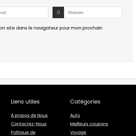
n site dans le navigateur pour mon prochain
Liens utiles
Catégories
À propos de Nous
Auto
Contactez-Nous
Meilleurs coupons
Politique de
Voyage