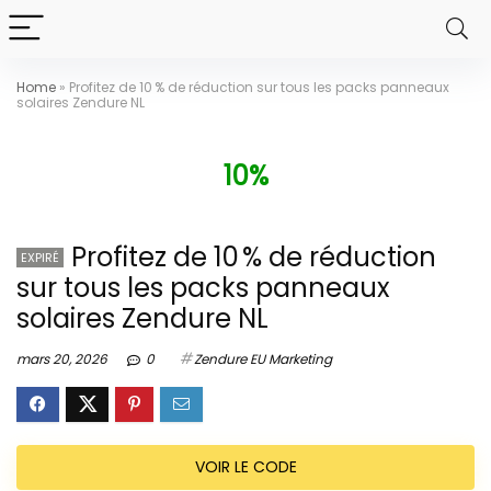
Home
»
Profitez de 10 % de réduction sur tous les packs panneaux
solaires Zendure NL
10%
Profitez de 10 % de réduction
EXPIRÉ
sur tous les packs panneaux
solaires Zendure NL
mars 20, 2026
0
Zendure EU Marketing
VOIR LE CODE