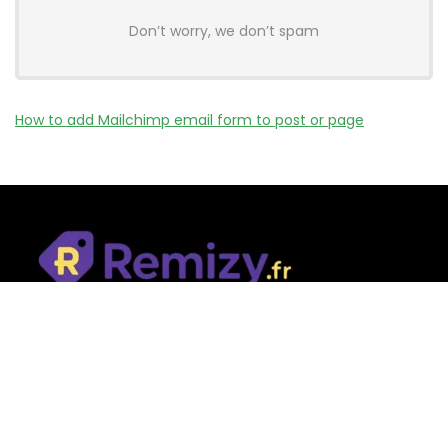
Don’t worry, we don’t spam
How to add Mailchimp email form to post or page
Remizy.fr ne vend aucun produit.
Nous référençons des vérifiée codes promo, offres et bons
plans proposés par des marques et boutiques partenaires.
Certains liens peuvent être affiliés, ce qui nous permet de
financer le site sans coût supplémentaire pour l’utilisateur.