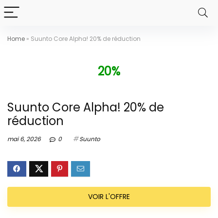
Home
»
Suunto Core Alpha! 20% de réduction
20%
Suunto Core Alpha! 20% de
réduction
mai 6, 2026
0
Suunto
VOIR L'OFFRE