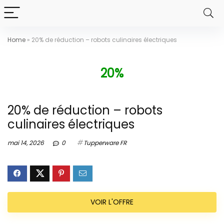
Home
»
20% de réduction – robots culinaires électriques
20%
20% de réduction – robots
culinaires électriques
mai 14, 2026
0
Tupperware FR
VOIR L'OFFRE