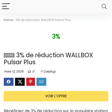
Home
»
3% de réduction WALLBOX Pulsar Plus
3%
3% de réduction WALLBOX
EXPIRÉ
Pulsar Plus
mars 12, 2026
0
Carplug
VOIR L'OFFRE
Bénéficiez de 3% de réduction sur la populaire station