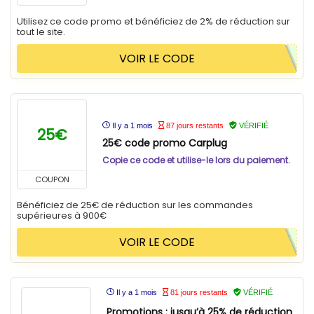
Utilisez ce code promo et bénéficiez de 2% de réduction sur
tout le site.
VOIR LE CODE
Il y a 1 mois
87 jours restants
VÉRIFIÉ
25€
25€ code promo Carplug
Copie ce code et utilise-le lors du paiement.
COUPON
Bénéficiez de 25€ de réduction sur les commandes
supérieures à 900€
VOIR LE CODE
Il y a 1 mois
81 jours restants
VÉRIFIÉ
Promotions : jusqu’à 25% de réduction