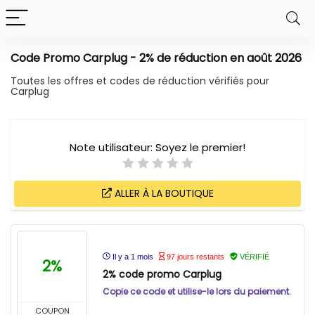
Code Promo Carplug - 2% de réduction en août 2026
Toutes les offres et codes de réduction vérifiés pour
Carplug
Note utilisateur:
Soyez le premier!
ALLER À LA BOUTIQUE
Il y a 1 mois
97 jours restants
VÉRIFIÉ
2%
2% code promo Carplug
Copie ce code et utilise-le lors du paiement.
COUPON