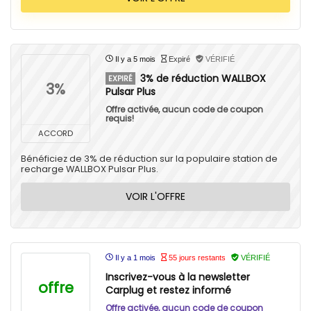
Il y a 5 mois
Expiré
VÉRIFIÉ
3% de réduction WALLBOX
EXPIRÉ
3%
Pulsar Plus
Offre activée, aucun code de coupon
requis!
ACCORD
Bénéficiez de 3% de réduction sur la populaire station de
recharge WALLBOX Pulsar Plus.
VOIR L'OFFRE
Il y a 1 mois
55 jours restants
VÉRIFIÉ
Inscrivez-vous à la newsletter
offre
Carplug et restez informé
Offre activée, aucun code de coupon