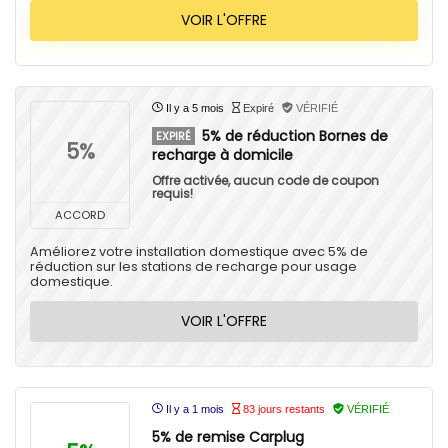
VOIR L'OFFRE
Il y a 5 mois
Expiré
VÉRIFIÉ
5% de réduction Bornes de
EXPIRÉ
5%
recharge à domicile
Offre activée, aucun code de coupon
requis!
ACCORD
Améliorez votre installation domestique avec 5% de
réduction sur les stations de recharge pour usage
domestique.
VOIR L'OFFRE
Il y a 1 mois
83 jours restants
VÉRIFIÉ
5% de remise Carplug