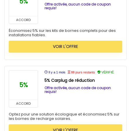
5%
Offre activée, aucun code de coupon
requis!
ACCORD
Économisez 5% sur les kits de bornes complets pour des
installations fiables.
VOIR L'OFFRE
Il y a 1 mois
88 jours restants
VÉRIFIÉ
5% Carplug de réduction
5%
Offre activée, aucun code de coupon
requis!
ACCORD
Optez pour une solution écologique et économisez 5% sur
les bornes de recharge solaires.
VOIR L'OFFRE