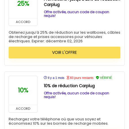
25%
Carplug
Offre activée, aucun code de coupon
requis!
ACCORD
Obtenez jusqu’à 25% de réduction sur les wallboxes, câbles
de recharge et prises accessoires pour véhicules
électriques. Expirer: décembre 02, 2026
VOIR L'OFFRE
Il y a 1 mois
83 jours restants
VÉRIFIÉ
10% de réduction Carplug
10%
Offre activée, aucun code de coupon
requis!
ACCORD
Rechargez votre téléphone où que vous soyez et
économisez 10% sur les bornes de recharge mobiles.