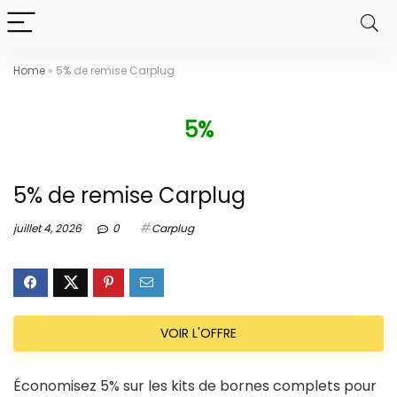
Home
»
5% de remise Carplug
5%
5% de remise Carplug
juillet 4, 2026
0
Carplug
VOIR L'OFFRE
Économisez 5% sur les kits de bornes complets pour