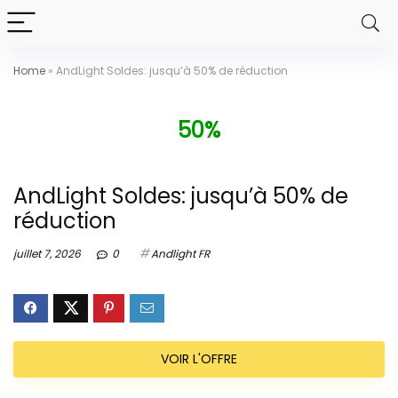
Home
»
AndLight Soldes: jusqu’à 50% de réduction
50%
AndLight Soldes: jusqu’à 50% de
réduction
juillet 7, 2026
0
Andlight FR
VOIR L'OFFRE