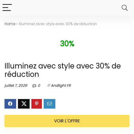
Home
»
Illuminez avec style avec 30% de réduction
30%
Illuminez avec style avec 30% de
réduction
juillet 7, 2026
0
Andlight FR
VOIR L'OFFRE