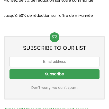
Profitez de 7% de réduction sur votre commande
Jusqu’à 50% de réduction sur l’offre de mi-année
SUBSCRIBE TO OUR LIST
Don’t worry, we don’t spam