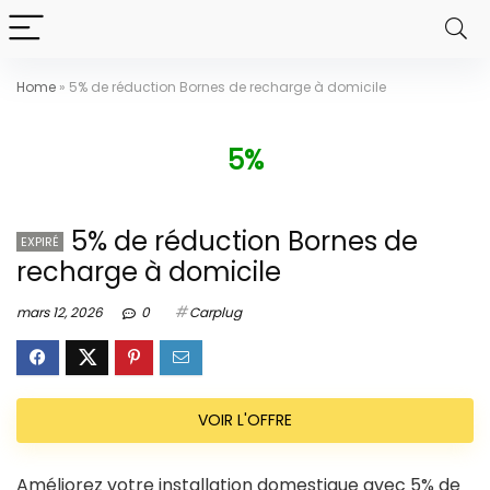
Home
»
5% de réduction Bornes de recharge à domicile
5%
5% de réduction Bornes de
EXPIRÉ
recharge à domicile
mars 12, 2026
0
Carplug
VOIR L'OFFRE
Améliorez votre installation domestique avec 5% de